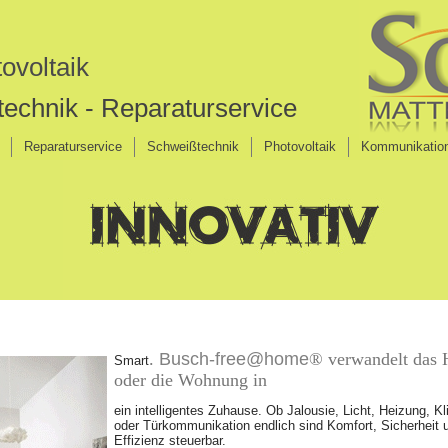
ovoltaik
echnik - Reparaturservice
Reparaturservice
Schweißtechnik
Photovoltaik
Kommunikatio
.
Busch-free@home
® verwandelt das 
Smart
oder die Wohnung in
ein intelligentes Zuhause. Ob Jalousie, Licht, Heizung, K
oder Türkommunikation endlich sind Komfort, Sicherheit 
Effizienz steuerbar.