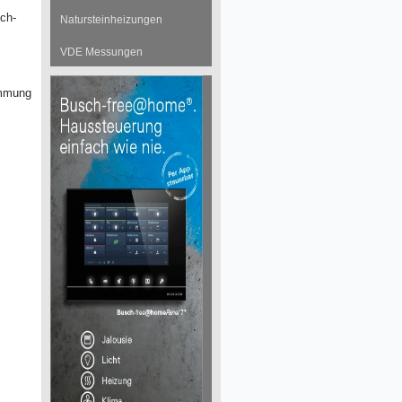
ch-
Natursteinheizungen
VDE Messungen
immung